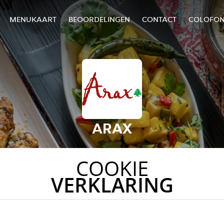
MENUKAART
BEOORDELINGEN
CONTACT
COLOFO
ARAX
COOKIE
VERKLARING