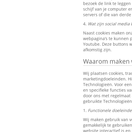
bezoek de link te leggen
schijf van je computer 
servers of die van derde 
4.
Wat zijn social media 
Naast cookies maken onz
webpagina’s te kunnen pr
Youtube. Deze buttons w
afkomstig zijn.
Waarom maken wi
Wij plaatsen cookies, tra
marketingdoeleinden. Hi
Technologieën. Voor een 
en specifieke functies v
door ons met regelmaat 
gebruikte Technologieën
1.
Functionele doeleind
Wij maken gebruik van v
gemakkelijk te gebruiken
website interactief is e