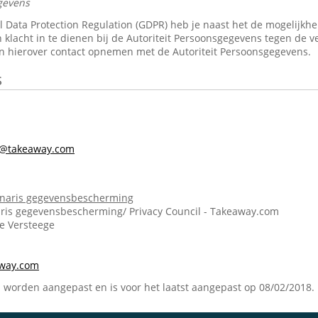
gevens
Data Protection Regulation (GDPR) heb je naast het de mogelijkheid 
 klacht in te dienen bij de Autoriteit Persoonsgegevens tegen de v
n hierover contact opnemen met de Autoriteit Persoonsgegevens.
s
s@takeaway.com
onaris gegevensbescherming
ris gegevensbescherming/ Privacy Council - Takeaway.com
ie Versteege
m
away.com
n worden aangepast en is voor het laatst aangepast op 08/02/2018.