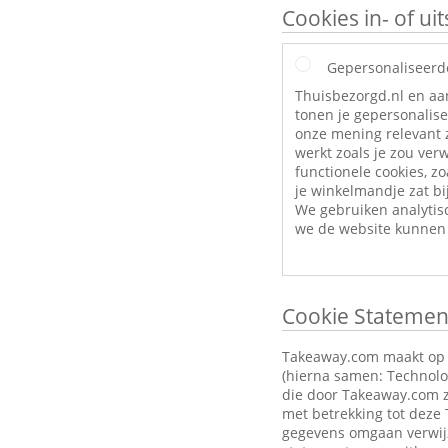
Cookies in- of u
Gepersonaliseerd
Thuisbezorgd.nl en aa
tonen je gepersonalise
onze mening relevant z
werkt zoals je zou ve
functionele cookies, zo
je winkelmandje zat bij
We gebruiken analytis
we de website kunnen 
Cookie Statemen
Takeaway.com maakt op zi
(hierna samen: Technolog
die door Takeaway.com z
met betrekking tot deze
gegevens omgaan verwijz