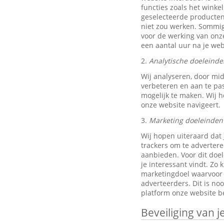
functies zoals het wink
geselecteerde producten
niet zou werken. Sommig
voor de werking van onze
een aantal uur na je w
2.
Analytische doeleinde
Wij analyseren, door mi
verbeteren en aan te pa
mogelijk te maken. Wij h
onze website navigeert.
3.
Marketing doeleinden
Wij hopen uiteraard dat 
trackers om te advertere
aanbieden. Voor dit doe
je interessant vindt. Z
marketingdoel waarvoor w
adverteerders. Dit is no
platform onze website be
Beveiliging van 