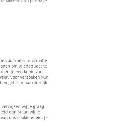
e klikken vind je hoe je
zie voor meer informatie
vragen om je adequaat te
dien je een kopie van
owser. Voor verzoeken kun
 mogelijk, maar uiterlijk
verwijzen wij je graag
leid dan staan wij je
 van ons cookiebeleid. Je