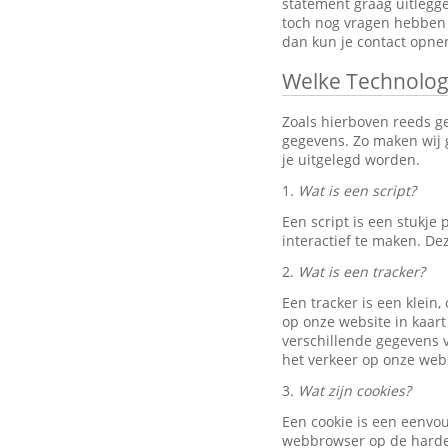
statement graag uitlegg
toch nog vragen hebben 
dan kun je contact opn
Welke Technolog
Zoals hierboven reeds g
gegevens. Zo maken wij g
je uitgelegd worden.
1.
Wat is een script?
Een script is een stukj
interactief te maken. D
2.
Wat is een tracker?
Een tracker is een klein
op onze website in kaart
verschillende gegevens v
het verkeer op onze webs
3.
Wat zijn cookies?
Een cookie is een eenvo
webbrowser op de harde 