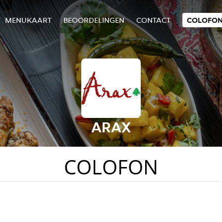
MENUKAART
BEOORDELINGEN
CONTACT
COLOFO
ARAX
COLOFON