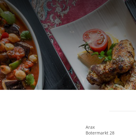
Arax
Botermarkt 28